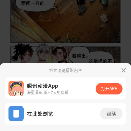
继续浏览精彩内容
腾讯动漫App
打开APP
海量漫画 新人7天免费看
App免费看
在此处浏览
继续
149话 1/21