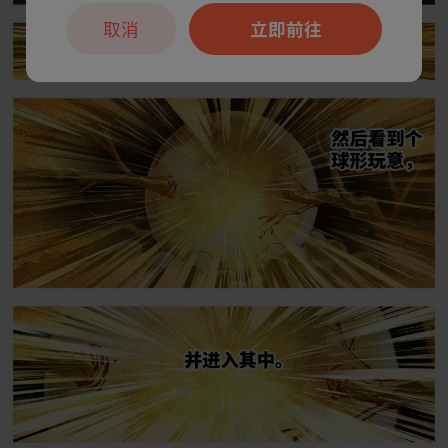
取消
立即前往