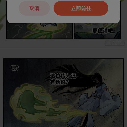
取消
立即前往