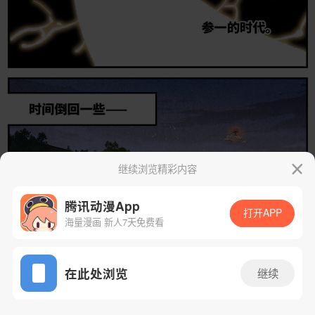
继续浏览精彩内容
腾讯动漫App
打开APP
海量漫画 新人7天免费看
App免费看
在此处浏览
继续
266话 1/26