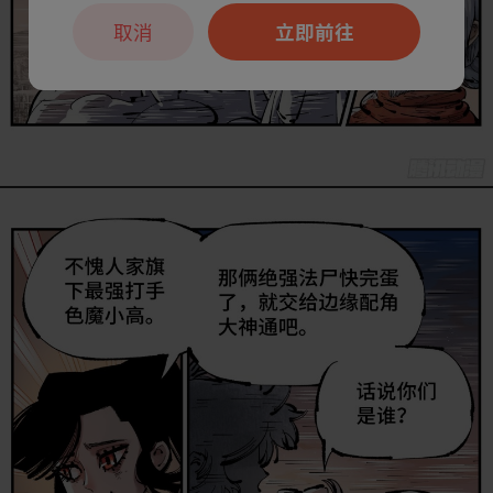
取消
立即前往