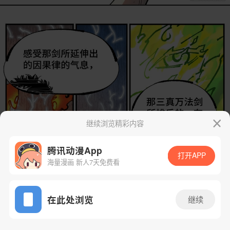
继续浏览精彩内容
腾讯动漫App
打开APP
海量漫画 新人7天免费看
App免费看
在此处浏览
继续
245话 1/27