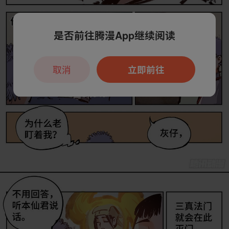
是否前往腾漫App继续阅读
取消
立即前往