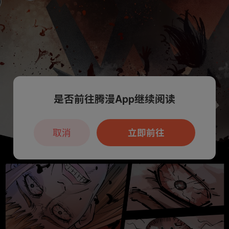
是否前往腾漫App继续阅读
取消
立即前往