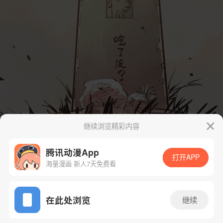
继续浏览精彩内容
腾讯动漫App
打开APP
海量漫画 新人7天免费看
App免费看
在此处浏览
继续
下一话
腾漫App免费看
110话 1/15