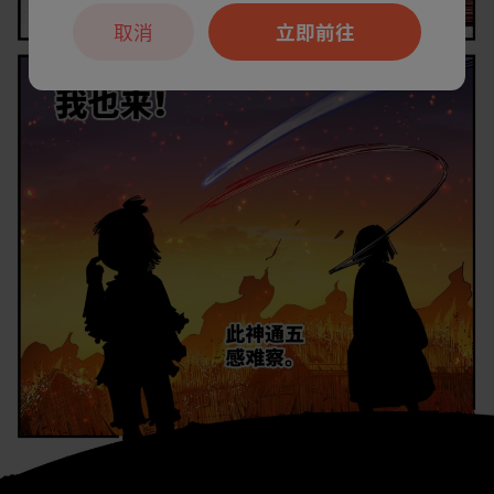
取消
立即前往