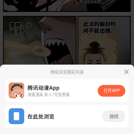
继续浏览精彩内容
腾讯动漫App
打开APP
海量漫画 新人7天免费看
App免费看
在此处浏览
继续
258话 1/25