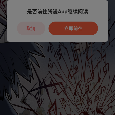
是否前往腾漫App继续阅读
取消
立即前往