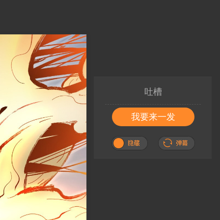
吐槽
我要来一发