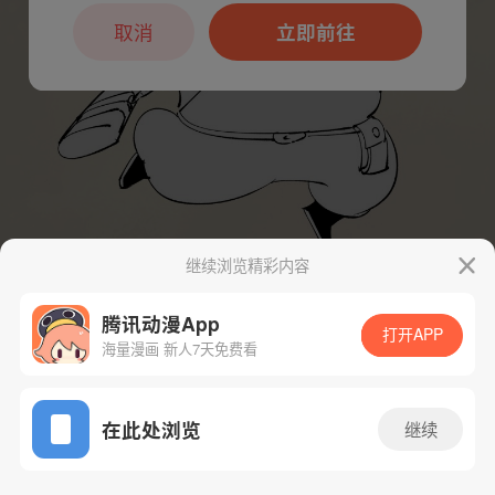
取消
立即前往
继续浏览精彩内容
腾讯动漫App
打开APP
海量漫画 新人7天免费看
App免费看
下一话
腾漫App免费看
在此处浏览
继续
120话 1/1