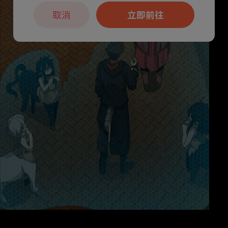
取消
立即前往