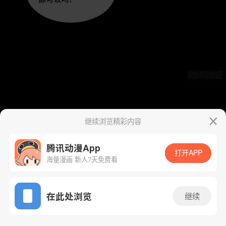
继续浏览精彩内容
腾讯动漫App
打开APP
海量漫画 新人7天免费看
App免费看
在此处浏览
继续
170话 1/127