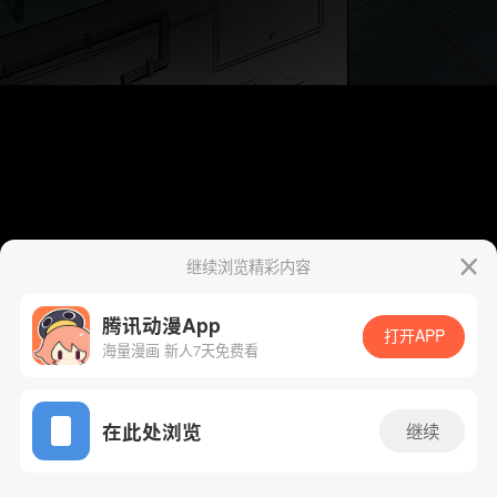
继续浏览精彩内容
腾讯动漫App
打开APP
海量漫画 新人7天免费看
App免费看
在此处浏览
继续
100话 1/99