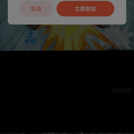
取消
立即前往