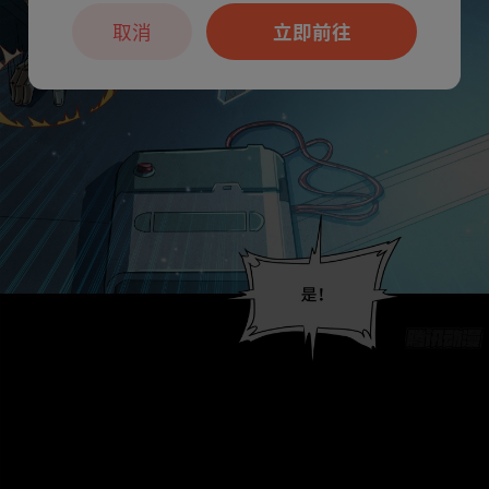
取消
立即前往