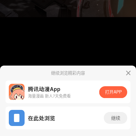
继续浏览精彩内容
腾讯动漫App
打开APP
海量漫画 新人7天免费看
App免费看
在此处浏览
继续
236话 1/84