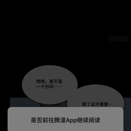
是否前往腾漫App继续阅读