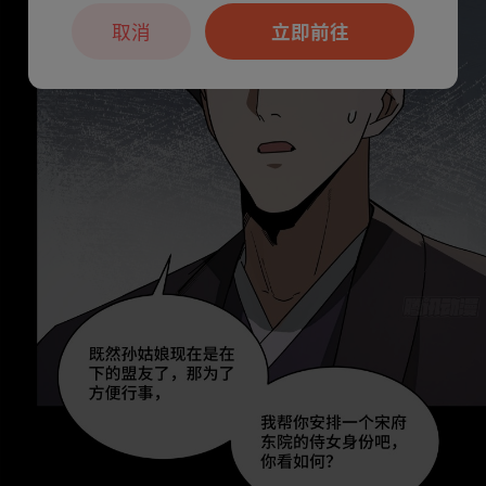
取消
立即前往