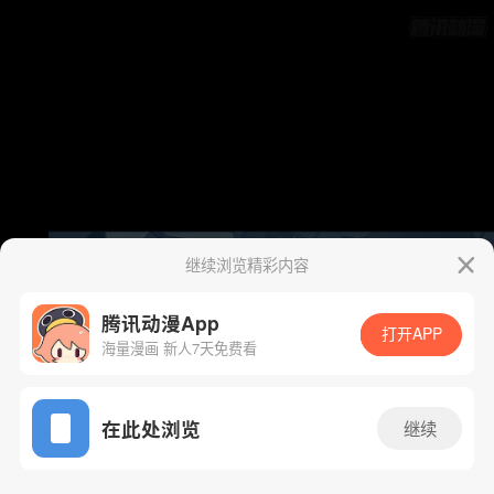
继续浏览精彩内容
腾讯动漫App
打开APP
海量漫画 新人7天免费看
App免费看
在此处浏览
继续
241话 1/94