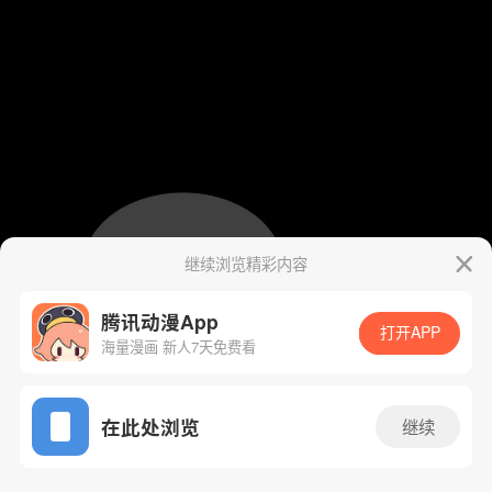
继续浏览精彩内容
腾讯动漫App
打开APP
海量漫画 新人7天免费看
App免费看
在此处浏览
继续
90话 1/63