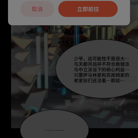
取消
立即前往