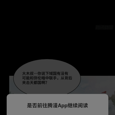
是否前往腾漫App继续阅读