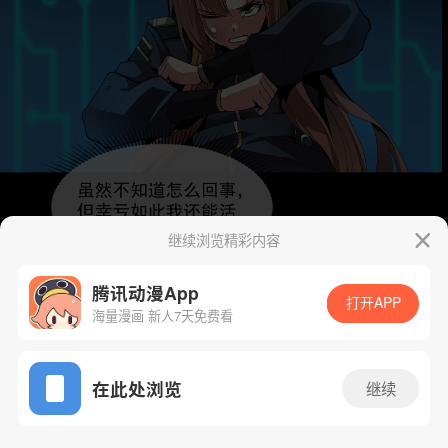
继续浏览精彩内容
腾讯动漫App
打开APP
海量漫画 新人7天免费看
App免费看
在此处浏览
继续
33话 1/44