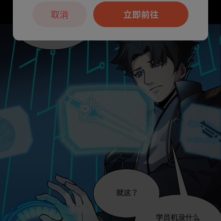
取消
立即前往