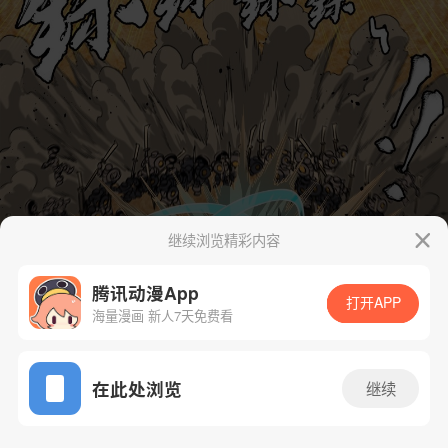
继续浏览精彩内容
腾讯动漫App
打开APP
海量漫画 新人7天免费看
App免费看
在此处浏览
继续
227话 1/84