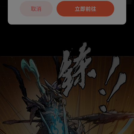
取消
立即前往