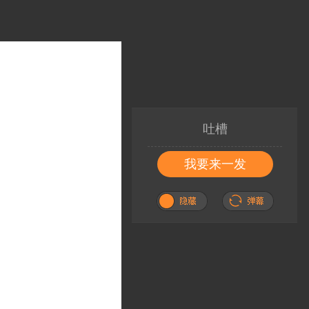
吐槽
我要来一发