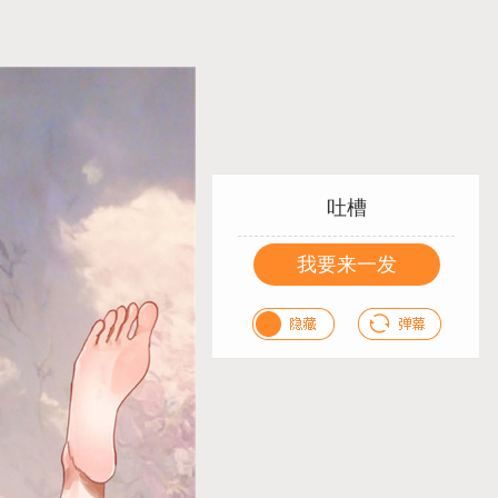
吐槽
我要来一发