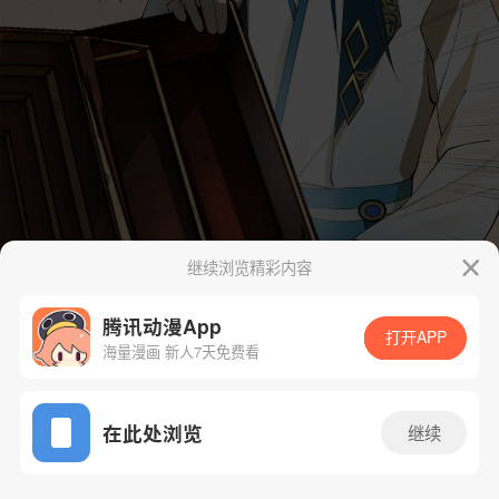
继续浏览精彩内容
腾讯动漫App
打开APP
海量漫画 新人7天免费看
App免费看
在此处浏览
继续
29话 1/51