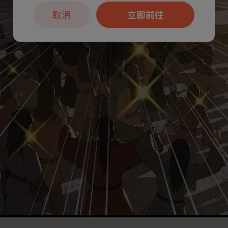
取消
立即前往