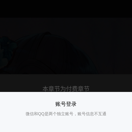
账号登录
微信和QQ是两个独立账号，账号信息不互通