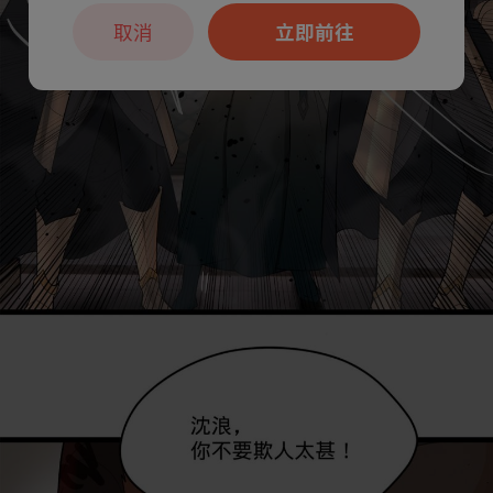
取消
立即前往