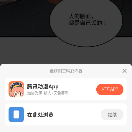
继续浏览精彩内容
腾讯动漫App
打开APP
海量漫画 新人7天免费看
App免费看
在此处浏览
继续
18话 1/78