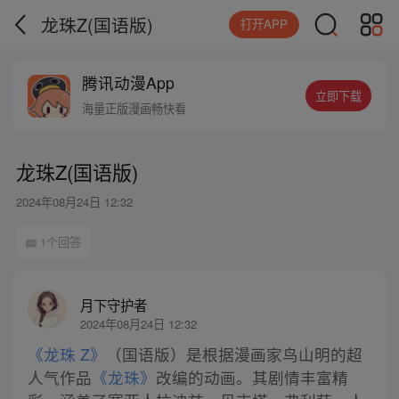
龙珠Z(国语版)
打开APP
腾讯动漫App
立即下载
海量正版漫画畅快看
龙珠Z(国语版)
2024年08月24日 12:32
1个回答
月下守护者
2024年08月24日 12:32
《龙珠 Z》
（国语版）是根据漫画家鸟山明的超
人气作品
《龙珠》
改编的动画。其剧情丰富精