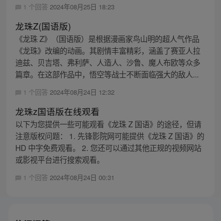
1 个回答
2024年08月25日 18:23
龙珠Z(国语版)
《龙珠 Z》（国语版）是根据漫画家鸟山明的超人气作品
《龙珠》改编的动画。其剧情丰富精彩，涵盖了赛亚人拉
迪兹、贝吉塔、弗利萨、人造人、沙鲁、魔人布欧等众多
篇章。在这部作品中，悟空等战士不断面临强大的敌人...
1 个回答
2024年08月24日 12:32
龙珠z国语版在线观看
以下为您提供一些可能观看《龙珠 Z 国语》的途径，但请
注意版权问题： 1. 先锋影院网可能提供《龙珠 Z 国语》的
HD 中字免费观看。 2. 您还可以通过其他正规的视频网站
或影视平台进行搜索观看。
1 个回答
2024年08月24日 00:31