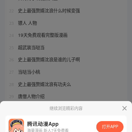
史上最强赘婿沈浪什么时候变强
22
镖人 人物
23
19天免费观看完整版漫画
24
超武装当哒当
25
史上最强赘婿沈浪是谁的儿子啊
26
当哒当小桃
27
史上最强赘婿沈浪有功夫么
28
唐僧人物介绍
29
史上最强赘婿和极品家丁
继续浏览精彩内容
30
腾讯动漫App
打开APP
海量漫画 新人7天免费看