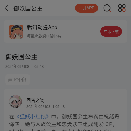
御妖国公主
打开APP
腾讯动漫App
立即下载
海量正版漫画畅快看
御妖国公主
2024年09月08日 05:48
1个回答
回音之笑
2024年09月08日 05:48
在
《狐妖小红娘》
中，御妖国公主布泰由祝绪丹
饰演。她与人族公主和忠犬妖卫组成纯爱 CP，