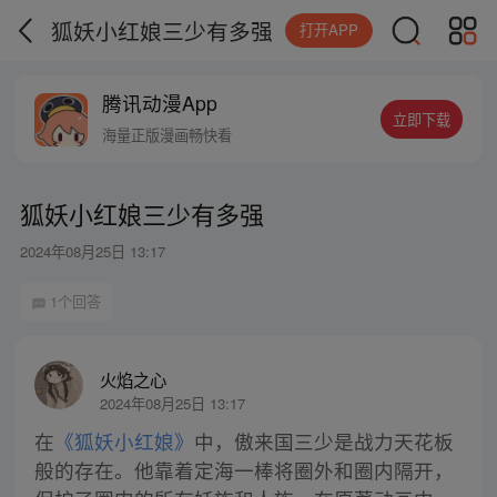
狐妖小红娘三少有多强
打开APP
腾讯动漫App
立即下载
海量正版漫画畅快看
狐妖小红娘三少有多强
2024年08月25日 13:17
1个回答
火焰之心
2024年08月25日 13:17
在
《狐妖小红娘》
中，傲来国三少是战力天花板
般的存在。他靠着定海一棒将圈外和圈内隔开，