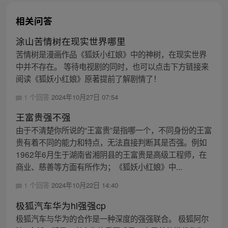
相关问答
涂山苦情树在现实世界哪里
苦情树是漫画作品《狐妖小红娘》中的神树，在现实世界
中并不存在。 等待电视剧的同时，也可以点击下方链接来
阅读《狐妖小红娘》原著提前了解剧情了！
1 个回答
2024年10月27日 07:54
王富贵强不强
由于不清楚你所说的“王富贵”是指哪一个，不同身份的王富
贵有着不同的能力和特点，无法直接判断其是否强。例如
1962年6月生于湖南省湘阴县的王富贵是高级工程师，在
商业、慈善等方面有所作为；《狐妖小红娘》中...
1 个回答
2024年10月22日 14:40
极狐汽车华为hi强强cp
极狐汽车与华为的合作是一种深度的强强联合。 极狐阿尔