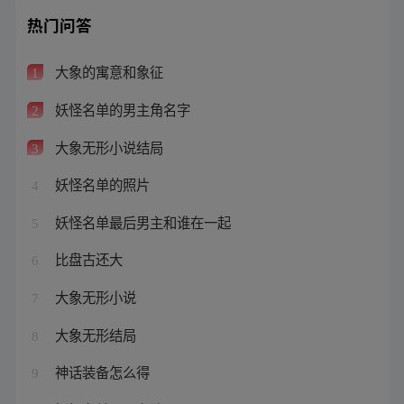
热门问答
大象的寓意和象征
1
妖怪名单的男主角名字
2
大象无形小说结局
3
妖怪名单的照片
4
妖怪名单最后男主和谁在一起
5
比盘古还大
6
大象无形小说
7
大象无形结局
8
神话装备怎么得
9