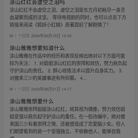
涂山红红会虚空之泪吗
涂山红红不会虚空之泪，虚空之泪是东方月初耗尽一身灵
血凝聚而成的法宝。 等待电视剧的同时，也可以点击下方
链接来阅读《狐妖小红娘》原著提前了解剧情了！
1 个回答
2024年09月15日 15:43
涂山雅雅想要知道什么
涂山雅雅在作品中的经历和表现反映出她对以下方面可能
较为关注： 1. 对姐姐涂山红红的崇拜和效仿，努力肩负起
守护涂山的责任。 2. 醉心修炼法术以提升自身实力。 3.
对傲来三少的英雄事迹有所仰慕。 4...
1 个回答
2024年08月31日 14:17
涂山雅雅想要什么
涂山雅雅崇拜姐姐涂山红红，将其视为偶像，努力效仿姐
姐变强以肩负起守护涂山的重任。在一些改编中，她对傲
来国三少有着崇拜之情，还被塑造成了恋爱脑少女。但人
们期望看到的是一个坚强独立、不依赖他人、能够自我