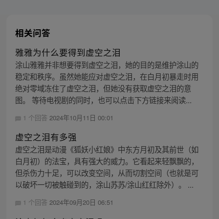
相关问答
雅雅为什么要得到虚空之泪
涂山雅雅并非想要得到虚空之泪，她的目的是维护涂山的
稳定和秩序。虽然她能应对虚空之泪，在白月初暴走时用
绝对零域冻住了虚空之泪，但她没有获取虚空之泪的意
图。 等待电视剧的同时，也可以点击下方链接来阅读...
1 个回答
2024年10月11日 00:01
虚空之泪有多强
虚空之泪是动漫《狐妖小红娘》中东方月初及其前世（如
白月初）的法宝，具有强大的威力。它看起来轻飘飘的，
但杀伤力十足，可以改变空间，从而切割空间（也就是可
以破坏一切被触碰到的，涂山苏苏/涂山红红除外）。 ...
1 个回答
2024年09月20日 06:51