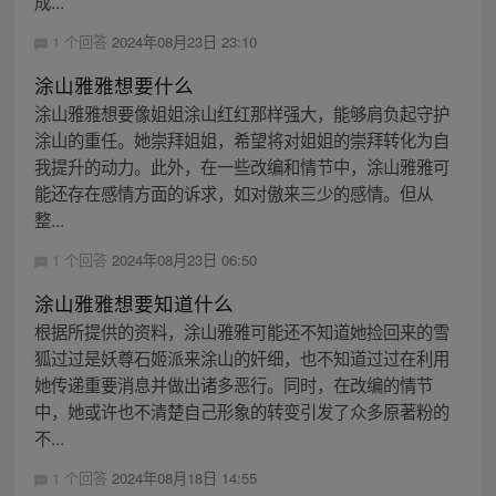
成...
1 个回答
2024年08月23日 23:10
涂山雅雅想要什么
涂山雅雅想要像姐姐涂山红红那样强大，能够肩负起守护
涂山的重任。她崇拜姐姐，希望将对姐姐的崇拜转化为自
我提升的动力。此外，在一些改编和情节中，涂山雅雅可
能还存在感情方面的诉求，如对傲来三少的感情。但从
整...
1 个回答
2024年08月23日 06:50
涂山雅雅想要知道什么
根据所提供的资料，涂山雅雅可能还不知道她捡回来的雪
狐过过是妖尊石姬派来涂山的奸细，也不知道过过在利用
她传递重要消息并做出诸多恶行。同时，在改编的情节
中，她或许也不清楚自己形象的转变引发了众多原著粉的
不...
1 个回答
2024年08月18日 14:55