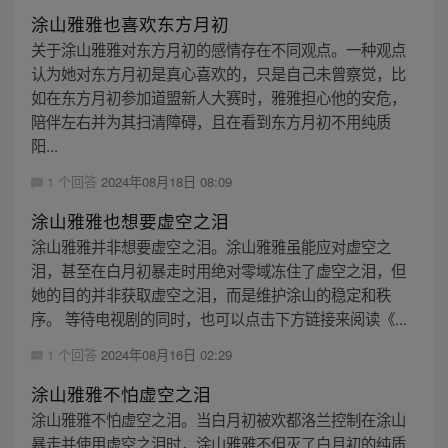
涂山雅雅也喜欢东方月初
关于涂山雅雅对东方月初的感情存在不同观点。一种观点
认为她对东方月初是真心喜欢的，只是自己未曾察觉，比
如在东方月初参加道盟新人大赛时，雅雅担心他的安危，
陪伴左右并为其扫清障碍，且在看到东方月初不用纯质
阳...
1 个回答
2024年08月18日 08:09
涂山雅雅也想要虚空之泪
涂山雅雅并非想要虚空之泪。涂山雅雅虽能应对虚空之
泪，甚至在白月初暴走时用绝对零域冻住了虚空之泪，但
她的目的并非获取虚空之泪，而是维护涂山的稳定和秩
序。 等待电视剧的同时，也可以点击下方链接来阅读《...
1 个回答
2024年08月16日 02:29
涂山雅雅不怕虚空之泪
涂山雅雅不怕虚空之泪。当白月初被欢都洛兰控制在涂山
暴走并使用虚空之泪时，涂山雅雅不但灭了白月初的纯质