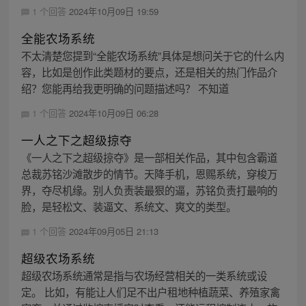
1 个回答
2024年10月09日 19:59
全能农场系统
不太清楚您提到“全能农场系统”具体是想问关于它的什么内
容，比如是创作此类题材的要点，还是相关的热门作品介
绍？您能再给我更明确的问题描述吗？ 不知道
1 个回答
2024年10月09日 06:28
一人之下之超级掠夺
《一人之下之超级掠夺》是一部相关作品，其中包含霸道
总裁苏铭沙滩散步的情节。天降手机，恩赐系统，穿梭万
界，夺尽机缘。别人负责装最狠的逼，苏铭负责打最响的
脸，是轻松文、装逼文、系统文、爽文的类型。
1 个回答
2024年09月05日 21:13
超级农场系统
超级农场系统通常是指与农场经营相关的一类系统或设
定。 比如，有能让人们足不出户租地种植蔬菜、养殖家禽