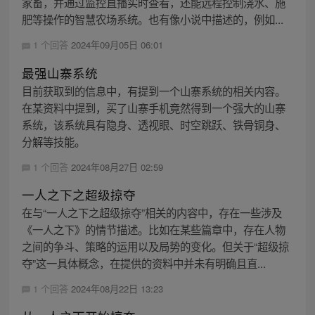
家畜，并通过监控直播实时查看，还能远程控制浇水、施
肥等操作的智慧农场系统。也有像小说中描述的，例如...
1 个回答
2024年09月05日 06:01
最强山寨系统
目前获取到的信息中，有提到一个山寨系统的相关内容。
在某资料中提到，买了山寨手机竟然得到一个强大的山寨
系统，该系统具有隐身、透视眼、时空跳跃、铁骨铜身、
分解等技能。
1 个回答
2024年08月27日 02:59
一人之下之超级掠夺
在与“一人之下之超级掠夺”相关的内容中，存在一些涉及
《一人之下》的情节描述。比如在某些篇章中，存在人物
之间的争斗、策略的运用以及局势的变化。但关于“超级掠
夺”这一具体概念，在提供的资料中并未有明确且直...
1 个回答
2024年08月22日 13:23