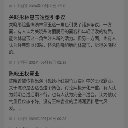
1 个回答
2024年09月28日 17:12
关晓彤林黛玉造型引争议
关晓彤险些饰演林黛玉这一角色引发了诸多争议。一方
面，有人认为关晓彤清丽脱俗的面容和年轻活泼的特质，
能为林黛玉这一角色注入新的活力。但另一方面，也有人
认为经典难以超越，怀念陈晓旭版的林黛玉，觉得关晓彤
的...
1 个回答
2024年09月16日 02:39
陈晓王权霸业
陈晓曾被传将出演《狐妖小红娘竹业篇》中的王权霸业。
关于陈晓是否适合这个角色，讨论两极分化严重。有人认
为前期合适后期不行，也有人认为完全不适合，认为他戾
气重且仪态不好，没有王权霸业的温润潇洒和意气风
发。...
1 个回答
2024年09月10日 09:23