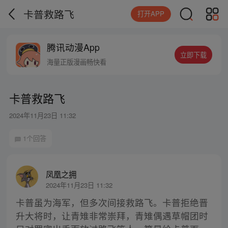
卡普救路飞
打开APP
腾讯动漫App
立即下载
海量正版漫画畅快看
卡普救路飞
2024年11月23日 11:32
1个回答
凤凰之拥
2024年11月23日 11:32
卡普虽为海军，但多次间接救路飞。卡普拒绝晋
升大将时，让青雉非常崇拜，青雉偶遇草帽团时