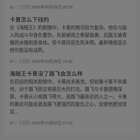
1 个回答
2024年09月29日 05:26
卡普怎么下线的
在《海贼王》的剧情中，卡普的情况较为复杂。他在与敌
人的战斗中身负重伤，先是被雨之希留偷袭，后面又被青
雉的冰锥刺穿身体。但卡普目前生死未明，最新情报显示
他可能没有战死。
1 个回答
2024年09月29日 16:06
海贼王卡普没了路飞会怎么样
在目前的相关剧情中，卡普尚未离世。但如果卡普不幸离
世，对于路飞而言将是巨大的打击。路飞与卡普感情深
厚，卡普从小将路飞带大，是路飞最亲近的人之一。卡普
的离去可能会激发路飞更强烈的复仇之心，促使他更加坚
定...
1 个回答
2024年10月02日 07:22