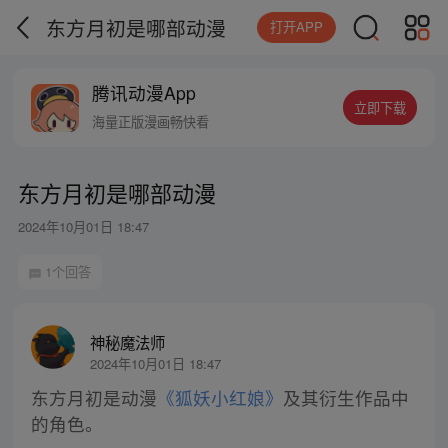
东方月初是哪部动漫
打开APP
腾讯动漫App
立即下载
海量正版漫画畅快看
东方月初是哪部动漫
2024年10月01日 18:47
1个回答
神秘魔法师
2024年10月01日 18:47
东方月初是动漫
《狐妖小红娘》
及其衍生作品中
的角色。