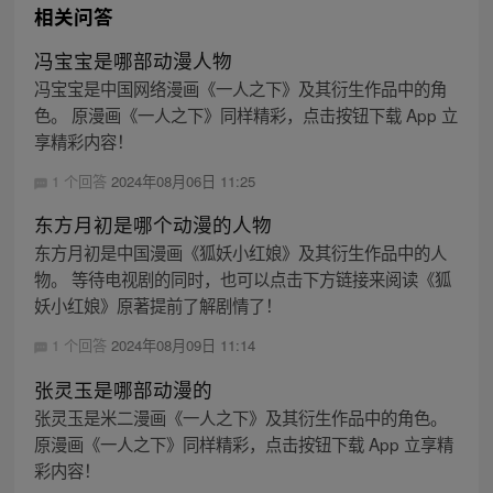
相关问答
冯宝宝是哪部动漫人物
冯宝宝是中国网络漫画《一人之下》及其衍生作品中的角
色。 原漫画《一人之下》同样精彩，点击按钮下载 App 立
享精彩内容！
1 个回答
2024年08月06日 11:25
东方月初是哪个动漫的人物
东方月初是中国漫画《狐妖小红娘》及其衍生作品中的人
物。 等待电视剧的同时，也可以点击下方链接来阅读《狐
妖小红娘》原著提前了解剧情了！
1 个回答
2024年08月09日 11:14
张灵玉是哪部动漫的
张灵玉是米二漫画《一人之下》及其衍生作品中的角色。
原漫画《一人之下》同样精彩，点击按钮下载 App 立享精
彩内容！