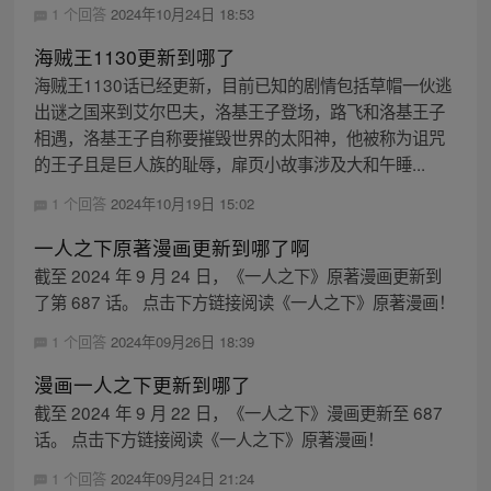
1 个回答
2024年10月24日 18:53
海贼王1130更新到哪了
海贼王1130话已经更新，目前已知的剧情包括草帽一伙逃
出谜之国来到艾尔巴夫，洛基王子登场，路飞和洛基王子
相遇，洛基王子自称要摧毁世界的太阳神，他被称为诅咒
的王子且是巨人族的耻辱，扉页小故事涉及大和午睡...
1 个回答
2024年10月19日 15:02
一人之下原著漫画更新到哪了啊
截至 2024 年 9 月 24 日，《一人之下》原著漫画更新到
了第 687 话。 点击下方链接阅读《一人之下》原著漫画！
1 个回答
2024年09月26日 18:39
漫画一人之下更新到哪了
截至 2024 年 9 月 22 日，《一人之下》漫画更新至 687
话。 点击下方链接阅读《一人之下》原著漫画！
1 个回答
2024年09月24日 21:24