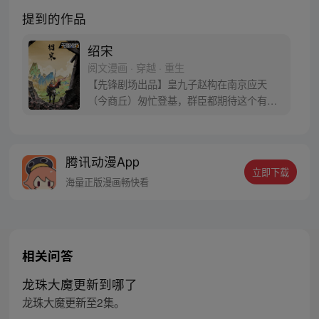
提到的作品
绍宋
阅文漫画 · 穿越 · 重生
【先锋剧场出品】皇九子赵构在南京应天
（今商丘）匆忙登基，群臣都期待这个有英
武之名的新皇能够率军抵抗金人的侵略。但
短短三个月后，赵构就开启南下逃亡之路。
不过刚一启程，这位赵官家就在亳州明道宫
腾讯动漫App
一头栽入了水井中，起来后就谁都不认识
立即下载
了！朕要抗金！可朕的心腹在何处？！这是
海量正版漫画畅快看
一个来自于九百年后灵魂的真诚呐喊。
相关问答
龙珠大魔更新到哪了
龙珠大魔更新至2集。