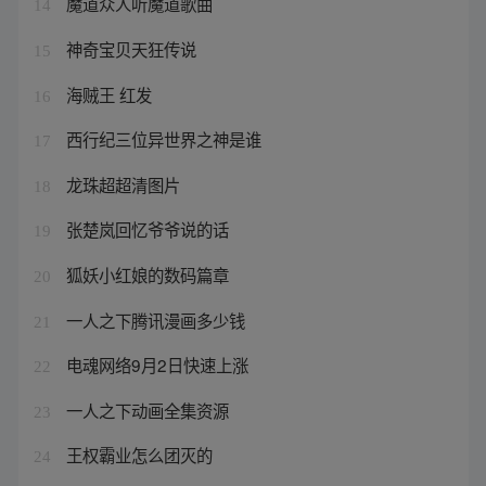
魔道众人听魔道歌曲
14
神奇宝贝天狂传说
15
海贼王 红发
16
西行纪三位异世界之神是谁
17
龙珠超超清图片
18
张楚岚回忆爷爷说的话
19
狐妖小红娘的数码篇章
20
一人之下腾讯漫画多少钱
21
电魂网络9月2日快速上涨
22
一人之下动画全集资源
23
王权霸业怎么团灭的
24