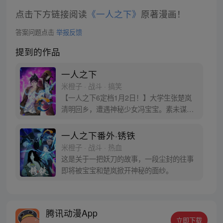
点击下方链接阅读
《一人之下》
原著漫画！
答案问题点击
举报反馈
提到的作品
一人之下
米橙子 · 战斗 · 搞笑
【一人之下6定档1月2日！】大学生张楚岚
清明回乡，遭遇神秘少女冯宝宝。素未谋面
的冯宝宝却对张楚岚异常熟悉，并将其带去
自己打工的快递公司。为了帮冯宝宝寻找她
一人之下番外·锈铁
的身世，也为了查清自己与爷爷身上的秘
米橙子 · 战斗 · 热血
密，张楚岚的生活被彻底颠覆，与冯宝宝一
这是关于一把妖刀的故事，一段尘封的往事
同踏上“异人”之旅。
即将被宝宝和楚岚掀开神秘的面纱。
腾讯动漫App
立即下载