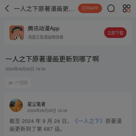
一人之下原著漫画更新到哪了啊
打开APP
腾讯动漫App
立即下载
海量正版漫画畅快看
一人之下原著漫画更新到哪了啊
2024年09月26日 18:39
1个回答
星尘笔者
2024年09月26日 18:39
截至 2024 年 9 月 24 日，
《一人之下》
原著漫
画更新到了第 687 话。