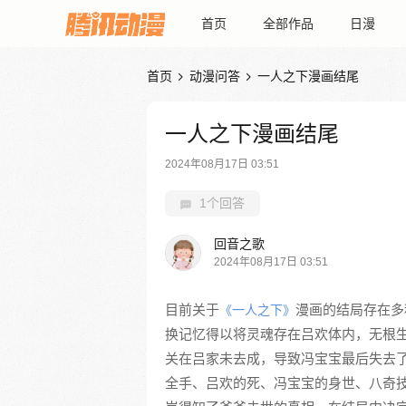
首页
全部作品
日漫
首页
动漫问答
一人之下漫画结尾


一人之下漫画结尾
2024年08月17日 03:51
1个回答
回音之歌
2024年08月17日 03:51
目前关于
漫画的结局存在多
《一人之下》
换记忆得以将灵魂存在吕欢体内，无根
关在吕家未去成，导致冯宝宝最后失去
全手、吕欢的死、冯宝宝的身世、八奇