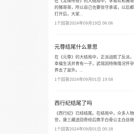
在《龙珠传奇》的大结局中，李易欢和猪哥
的猪哥哥，所以自己也要信守承诺，以后都
打开后，大家...
1个回答
2024年09月19日 06:06
元尊结尾什么意思
在《元尊》的大结局中，正派战胜了反派，
幸福生活并育有一子，武瑶因特殊情况怀孕
界去了宙外。...
1个回答
2024年09月01日 19:58
西行纪结尾了吗
《西行纪》已经结尾。在结局中，众多人物
世，唐三藏送回奇经后携手白骨公主白丝继
1个回答
2024年09月01日 00:28