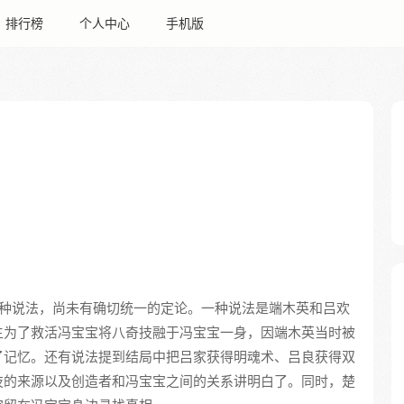
排行榜
个人中心
手机版
种说法，尚未有确切统一的定论。一种说法是端木英和吕欢
生为了救活冯宝宝将八奇技融于冯宝宝一身，因端木英当时被
了记忆。还有说法提到结局中把吕家获得明魂术、吕良获得双
技的来源以及创造者和冯宝宝之间的关系讲明白了。同时，楚