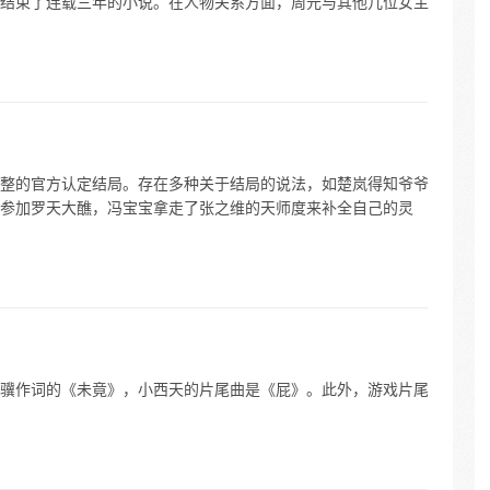
结束了连载三年的小说。在人物关系方面，周元与其他几位女主
整的官方认定结局。存在多种关于结局的说法，如楚岚得知爷爷
参加罗天大醮，冯宝宝拿走了张之维的天师度来补全自己的灵
骥作词的《未竟》，小西天的片尾曲是《屁》。此外，游戏片尾