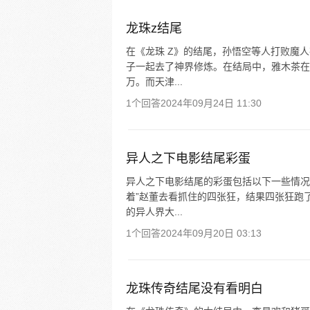
龙珠z结尾
在《龙珠 Z》的结尾，孙悟空等人打败魔
子一起去了神界修炼。在结局中，雅木茶在
万。而天津...
1个回答
2024年09月24日 11:30
异人之下电影结尾彩蛋
异人之下电影结尾的彩蛋包括以下一些情况
着”赵董去看抓住的四张狂，结果四张狂跑
的异人界大...
1个回答
2024年09月20日 03:13
龙珠传奇结尾没有看明白