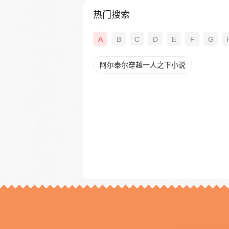
热门搜索
A
B
C
D
E
F
G
阿尔泰尔穿越一人之下小说