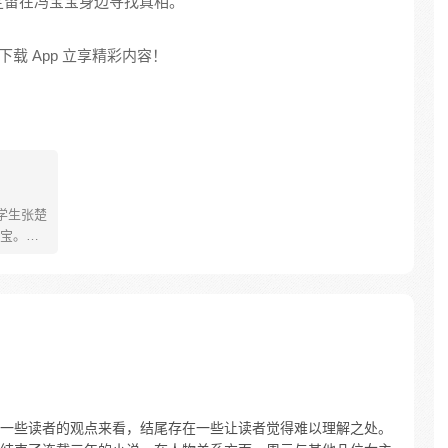
定留在冯宝宝身边寻找真相。
载 App 立享精彩内容！
学生张楚
宝。素
熟悉，
。为了
查清自
生活被
人”之
一些读者的观点来看，结尾存在一些让读者觉得难以理解之处。