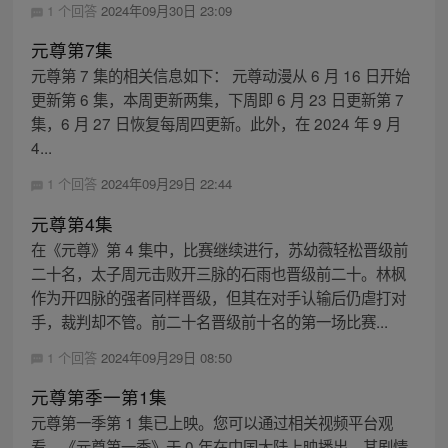
1 个回答
2024年09月30日 23:09
元尊第7集
元尊第 7 集的相关信息如下： 元尊动漫从 6 月 16 日开始
更新第 6 集，本周更新两集，下周即 6 月 23 日更新第 7
集，6 月 27 日恢复每周四更新。此外，在 2024 年 9 月
4...
1 个回答
2024年09月29日 22:44
元尊第4集
在《元尊》第 4 集中，比赛继续进行，苏幼薇轻松晋级前
二十名，太子周元击败开三脉的石雨也晋级前二十。林枫
作为开四脉的强者同样晋级，但其在对手认输后仍虐打对
手，裁判却不管。前二十名晋级前十名的第一场比赛...
1 个回答
2024年09月29日 08:50
元尊第季一第1集
元尊第一季第 1 集已上映。您可以通过相关视频平台观
看。《元尊第一季》于 0 年在中国大陆上映播出，其剧情