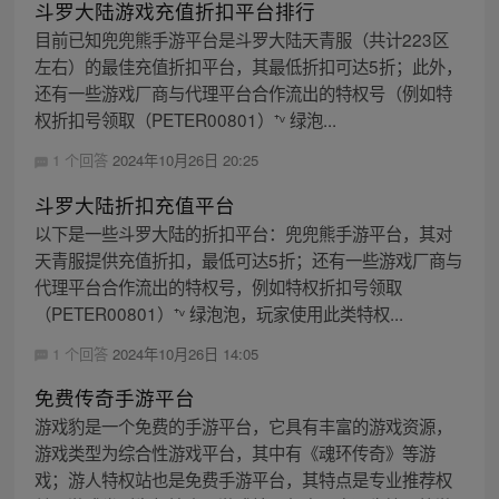
斗罗大陆游戏充值折扣平台排行
目前已知兜兜熊手游平台是斗罗大陆天青服（共计223区
左右）的最佳充值折扣平台，其最低折扣可达5折；此外，
还有一些游戏厂商与代理平台合作流出的特权号（例如特
权折扣号领取（PETER00801）⁺ᵛ 绿泡...
1 个回答
2024年10月26日 20:25
斗罗大陆折扣充值平台
以下是一些斗罗大陆的折扣平台：兜兜熊手游平台，其对
天青服提供充值折扣，最低可达5折；还有一些游戏厂商与
代理平台合作流出的特权号，例如特权折扣号领取
（PETER00801）⁺ᵛ 绿泡泡，玩家使用此类特权...
1 个回答
2024年10月26日 14:05
免费传奇手游平台
游戏豹是一个免费的手游平台，它具有丰富的游戏资源，
游戏类型为综合性游戏平台，其中有《魂环传奇》等游
戏；游人特权站也是免费手游平台，其特点是专业推荐权