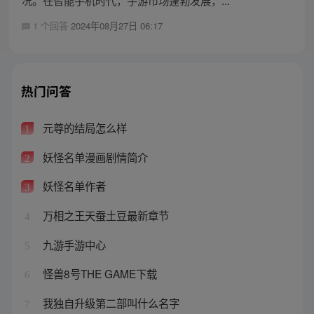
1 个回答
2024年08月27日 06:17
热门问答
元尊的结局怎么样
1
妖怪名单漫画剧情简介
2
妖怪名单作者
3
万相之王天蚕土豆最新章节
4
九游手游中心
5
怪兽8号THE GAME下载
6
我独自升级第二部叫什么名字
7