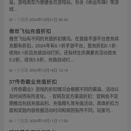
益，游戏类型为便捷会员游戏站，包含《命运先锋》等游
戏...
1 个回答
2024年10月21日 06:40
傲世飞仙充值折扣
傲世飞仙有不同的充值折扣情况。在直接手游平台首充续
充都有折扣，2024年有0.1折手游平台，首充折扣0.1折 -
续充0.1折且充值自动打折。还有终生庆典累充活动首充
3.2折，续充3.5折，充值自动打...
1 个回答
2024年10月18日 12:14
37传奇霸业充值折扣
《传奇霸业》游戏的折扣情况会根据不同的渠道、活动以
及时间而有所变化。 - 官网及官方渠道折扣：官网会不定
期推出包括充值返利、充值赠礼等充值活动，具体折扣力
度和奖励内容依据活动时间和规则有所不同，玩家可...
1 个回答
2024年10月11日 17:52