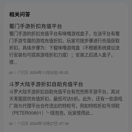
相关问答
蜀门手游折扣充值平台
蜀门手游的折扣充值平台有咪噜游戏盒子，在该平台有蜀
门手游专属的游戏充值折扣，玩家可按步骤进行充值获取
折扣，具体步骤为：下载咪噜游戏盒（不根据系统建议进
行安装包可提高游戏折扣力度）；安装之后进入盒子，
搜...
1 个回答
2024年11月02日 05:33
斗罗大陆手游折扣自助充值平台
斗罗大陆手游折扣自助充值平台有兜兜熊手游平台，其对
天青服提供充值折扣，最低可达5折。此外，还有一些游戏
厂商与代理平台合作流出的特权号，例如特权折扣号领取
（PETER00801）⁺ᵛ 绿泡泡，玩家使用此...
1 个回答
2024年10月27日 07:18