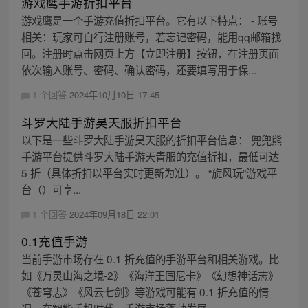
游戏鹰手游折扣平台
游戏鹰是一个手游充值折扣平台。它有以下特点： - 账号
相关：玩家可自行注册账号，若忘记密码，能用qq邮箱找
回。注册时点击网页上方【立即注册】按钮，在注册页面
依次输入账号、密码、确认密码，还要填写用于保...
1 个回答
2024年10月10日 17:45
斗罗大陆手游昊天服折扣平台
以下是一些斗罗大陆手游昊天服的折扣平台信息： 兜兜熊
手游平台提供斗罗大陆手游天青服的充值折扣，最低可达
5 折（具体折扣以平台实时更新为准）。 “旋风玩”游戏平
台（）可享...
1 个回答
2024年09月18日 22:01
0.1充值手游
当前手游市场存在 0.1 折充值的手游平台和相关游戏。比
如《万灵山海之境-2》《海洋王国尼卡》《幻想神话志》
《苍穹志》《风云七剑》等游戏可能有 0.1 折充值的情
况。在智能手机时代，手游市场蓬勃发展，...