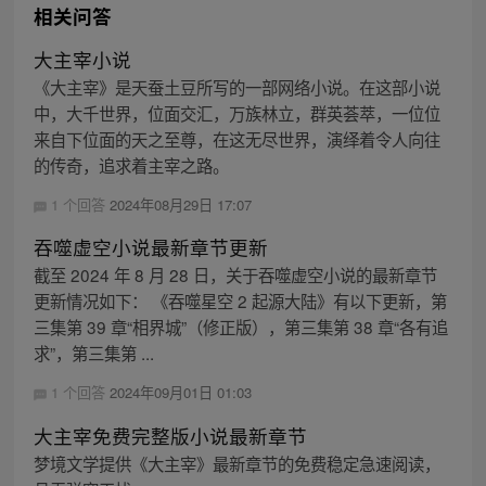
相关问答
大主宰小说
《大主宰》是天蚕土豆所写的一部网络小说。在这部小说
中，大千世界，位面交汇，万族林立，群英荟萃，一位位
来自下位面的天之至尊，在这无尽世界，演绎着令人向往
的传奇，追求着主宰之路。
1 个回答
2024年08月29日 17:07
吞噬虚空小说最新章节更新
截至 2024 年 8 月 28 日，关于吞噬虚空小说的最新章节
更新情况如下： 《吞噬星空 2 起源大陆》有以下更新，第
三集第 39 章“相界城”（修正版），第三集第 38 章“各有追
求”，第三集第 ...
1 个回答
2024年09月01日 01:03
大主宰免费完整版小说最新章节
梦境文学提供《大主宰》最新章节的免费稳定急速阅读，