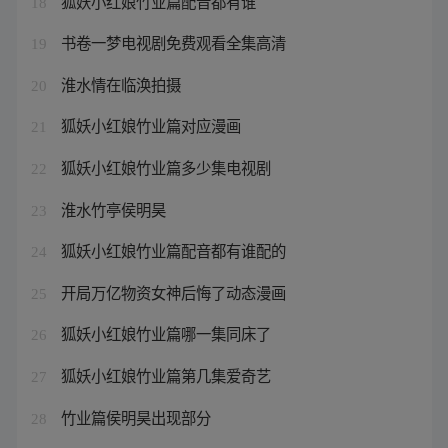
狐妖小红娘竹业篇配音都有谁
18
书卷一梦电视剧免费观看全集高清
19
淮水情在临涣拍摄
20
狐妖小红娘竹业篇对应漫画
21
狐妖小红娘竹业篇多少集电视剧
22
淮水竹亭侯明昊
23
狐妖小红娘竹业篇配音都有谁配的
24
开局万亿物资女神后悔了动态漫画
25
狐妖小红娘竹业篇哪一集同床了
26
狐妖小红娘竹业篇第几集爱奇艺
27
竹业篇侯明昊出现部分
28