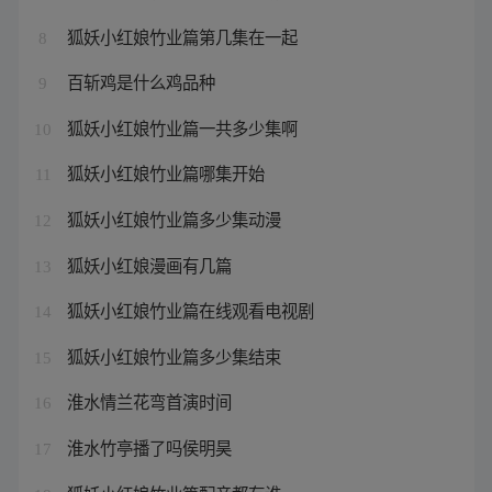
狐妖小红娘竹业篇第几集在一起
8
百斩鸡是什么鸡品种
9
狐妖小红娘竹业篇一共多少集啊
10
狐妖小红娘竹业篇哪集开始
11
狐妖小红娘竹业篇多少集动漫
12
狐妖小红娘漫画有几篇
13
狐妖小红娘竹业篇在线观看电视剧
14
狐妖小红娘竹业篇多少集结束
15
淮水情兰花弯首演时间
16
淮水竹亭播了吗侯明昊
17