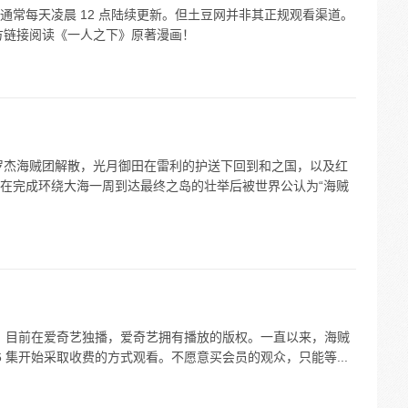
通常每天凌晨 12 点陆续更新。但土豆网并非其正规观看渠道。
方链接阅读《一人之下》原著漫画！
括罗杰海贼团解散，光月御田在雷利的护送下回到和之国，以及红
在完成环绕大海一周到达最终之岛的壮举后被世界公认为“海贼
面，目前在爱奇艺独播，爱奇艺拥有播放的版权。一直以来，海贼
66 集开始采取收费的方式观看。不愿意买会员的观众，只能等...