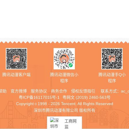
腾讯动漫客户端
腾讯动漫微信小
腾讯动漫手Q小
程序
程序
帮助
官方微博
服务协议
商务合作
侵权反馈指引
联系方式：
ac_
粤ICP备16117015号-1
粤网文 (2019) 2460-563号
Copyright
1998 - 2026 Tencent. All Rights Reserved
©
深圳市腾讯动漫有限公司 版权所有
工商网
监