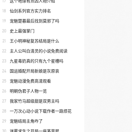
17
这个地球有点凶人物介绍
18
仙剑系列官方实力排名
19
宠魅楚暮最后找到莫邪了吗
20
史上最强掌门
21
王小明神秘复苏结局是什么
22
主人公叫白清灵的小说免费阅读
23
九星毒奶真的只有九个星槽吗
24
国运婚配开局新娘是灰原哀
25
宠魅动漫免费高清观看
26
明朝伪君子人物一览
27
我家竹马超级甜是双男主吗
28
一万次心动小说下载作者一路烦花
29
宠魅结局主角咋了
30
迷雾求生之开局一座茅草屋