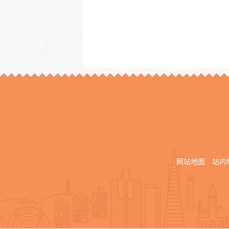
网站地图
站内