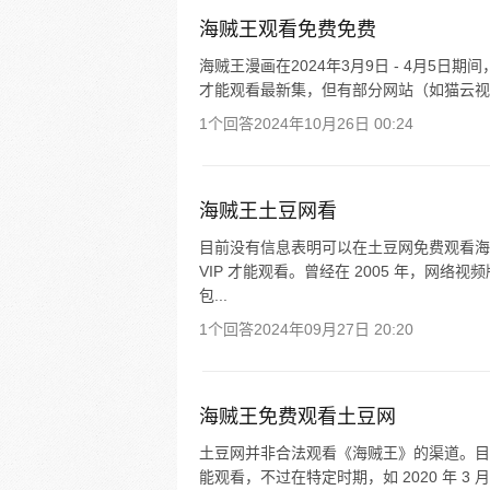
海贼王观看免费免费
海贼王漫画在2024年3月9日 - 4月5日
才能观看最新集，但有部分网站（如猫云视频
1个回答
2024年10月26日 00:24
海贼王土豆网看
目前没有信息表明可以在土豆网免费观看海
VIP 才能观看。曾经在 2005 年，网
包...
1个回答
2024年09月27日 20:20
海贼王免费观看土豆网
土豆网并非合法观看《海贼王》的渠道。目前
能观看，不过在特定时期，如 2020 年 3 月 9