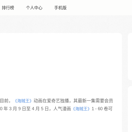
排行榜
个人中心
手机版
目前，
动画在爱奇艺独播，其最新一集需要会员
《海贼王》
年 3 月 9 日至 4 月 5 日，人气漫画
1 - 60 卷可
《海贼王》