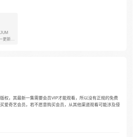
JUM
一更新。
年叫路
了橡皮
了一辈
飞为实
定而出
的伟大
版权，其最新一集需要会员VIP才能观看，所以没有正规的免费
买爱奇艺会员，若不愿意购买会员，从其他渠道观看可能涉及侵