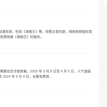
免费动漫资源，包括《海贼王》等。但需注意的是，网络视频版权意
免费观看《海贼王》的服务。
才能观看。2020 年 3 月 9 日至 4 月 5 日，人气漫画
024 年 9 月 9 日，全集免费观...