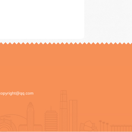
copyright@qq.com