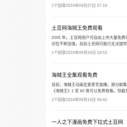
1个回答
2024年09月27日 07:10
土豆网海贼王免费观看
2005 年，土豆网用户可自由上传大量
识在不断加强，目前土豆网可能已无法提供
1个回答
2024年09月24日 18:53
海贼王全集观看免费
目前，海贼王动画在爱奇艺独播，部分剧集需要会员
《海贼王》1 至 60 卷可以免费观看。但截至 2
1个回答
2024年09月14日 04:42
一人之下漫画免费下拉式土豆网