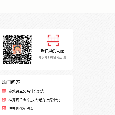
腾讯动漫App
随时随地看正版动漫
热门问答
1
宠魅男主父亲什么实力
2
神算真千金 偏执大佬宠上瘾小说
3
神宠进化免费看