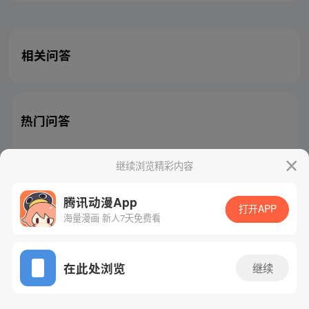
相关问答
热门问答
继续浏览精彩内容
腾讯动漫App
腾讯漫画
起点读书
QQ阅读
打开APP
海量漫画 新人7天免费看
网站备案/许可证号：粤B2-20090059-5
Copyright©1998 - 2026 Tencent. All Rights Reserved
在此处浏览
继续