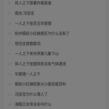
异人之下原著作者是谁
16
周也 冯宝宝
17
一人之下张灵玉毕雯珺
18
杭州狐妖小红娘景区为什么没有了
19
悟空这首歌歌词
20
一人之下老天师第几集下山
21
异人之下张楚岚有没有气体源流
22
毕雯珺一人之下
23
狐妖小红娘权家大小姐百度百科
24
冯宝宝为什么埋人了
25
海贼王女帝全名叫什么
26