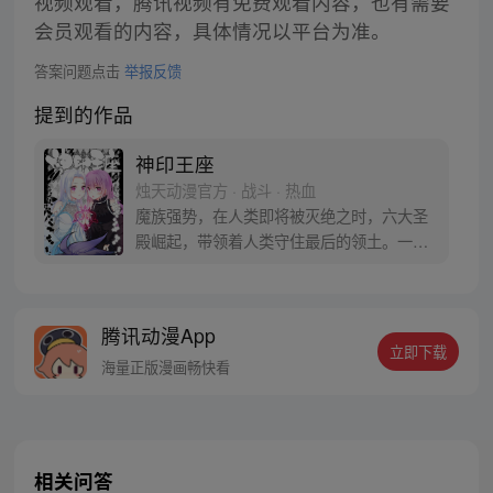
视频观看，腾讯视频有免费观看内容，也有需要
会员观看的内容，具体情况以平台为准。
答案问题点击
举报反馈
提到的作品
神印王座
烛天动漫官方 · 战斗 · 热血
魔族强势，在人类即将被灭绝之时，六大圣
殿崛起，带领着人类守住最后的领土。一名
少年，为救母加入骑士圣殿，奇迹、诡计，
不断在他身上上演。在这人类6大圣殿与魔族
72柱魔神相互倾轧的世界，他能否登上象征
腾讯动漫App
着骑士最高荣耀的神印王座？
立即下载
海量正版漫画畅快看
相关问答