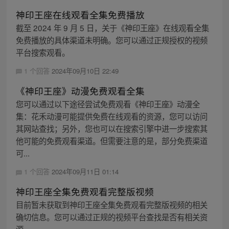
神印王座在线观看全集免费播放
截至 2024 年 9 月 5 日，关于《神印王座》在线观看全集
免费播放的具体渠道未明确。您可以通过正规授权的视频
平台搜索观看。
1 个回答
2024年09月10日 22:49
《神印王座》动漫免费观看全集
您可以通过以下途径尝试免费观看《神印王座》动漫全
集：花禾动漫可能提供免费在线观看的资源，您可以访问
其网站查找；另外，您也可以在搜索引擎中进一步搜索其
他可能的免费观看渠道。但需要注意的是，部分免费渠道
可...
1 个回答
2024年09月11日 01:14
神印王座全集免费观看完整版视频
目前暂未获取到神印王座全集免费观看完整版视频的相关
确切信息。您可以通过正规的视频平台查找是否有相关资