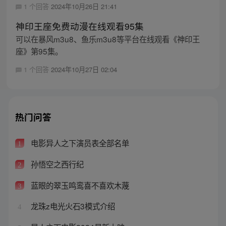
1 个回答
2024年10月26日 21:41
神印王座免费动漫在线观看95集
可以在暴风m3u8、鱼乐m3u8等平台在线观看《神印王
座》第95集。
1 个回答
2024年10月27日 02:04
热门问答
电影异人之下演员表全部名单
1
孙悟空之西行纪
2
蓝眼的翠玉鸣鸾喜不喜欢木蔑
3
龙珠z电光火石3模式介绍
4