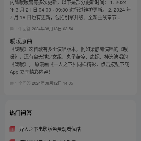
闪耀暖暖曾有多次更新，以下是部分更新时间： 1. 2024
年 3 月 21 日 04:00 - 09:30 进行过维护更新。 2. 2024 年
7 月 18 日也有更新，包括引擎升级、全新主线章节...
1 个回答
2024年08月13日 03:54
暖暖原曲
《暖暖》这首歌有多个演唱版本，例如梁静茹演唱的《暖
暖》，还有窜天猴少女组、丸子菇凉、康妮、柿崽演唱的
《暖暖》。 原漫画《一人之下》同样精彩，点击按钮下载
App 立享精彩内容！
1 个回答
2024年08月12日 14:05
热门问答
异人之下电影版免费观看优酷
1