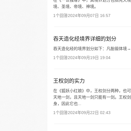
在《一世独尊》中，其境界划分包括先天境
境、圣境、帝境、神境。
1个回答
2024年09月07日 16:57
吞天造化经境界详细的划分
吞天造化经的境界划分如下：凡胎锻体境→
1个回答
2024年09月19日 19:04
王权剑的实力
在《狐妖小红娘》中，王权剑分两种，也可
天地一剑，且天地一剑只能有一剑。王权剑
身，因此它也...
1个回答
2024年09月22日 02:43