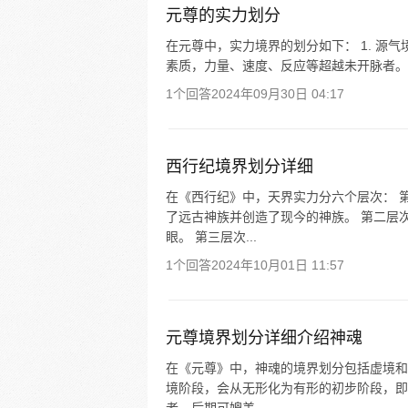
元尊的实力划分
在元尊中，实力境界的划分如下： 1. 源
素质，力量、速度、反应等超越未开脉者。 -
1个回答
2024年09月30日 04:17
西行纪境界划分详细
在《西行纪》中，天界实力分六个层次： 
了远古神族并创造了现今的神族。 第二层
眼。 第三层次...
1个回答
2024年10月01日 11:57
元尊境界划分详细介绍神魂
在《元尊》中，神魂的境界划分包括虚境和
境阶段，会从无形化为有形的初步阶段，即