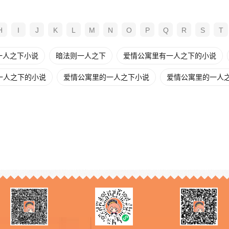
H
I
J
K
L
M
N
O
P
Q
R
S
T
一人之下小说
暗法则一人之下
爱情公寓里有一人之下的小说
一人之下的小说
爱情公寓里的一人之下小说
爱情公寓里的一人之下