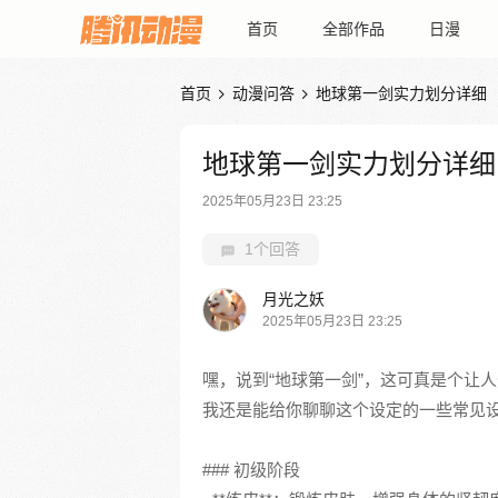
首页
全部作品
日漫
首页
动漫问答
地球第一剑实力划分详细


地球第一剑实力划分详细
2025年05月23日 23:25
1个回答
月光之妖
2025年05月23日 23:25
嘿，说到“地球第一剑”，这可真是个让
我还是能给你聊聊这个设定的一些常见
### 初级阶段