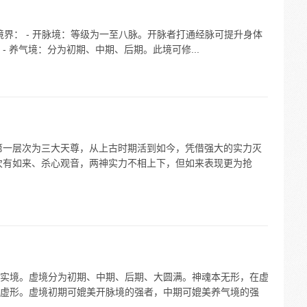
气境界： - 开脉境：等级为一至八脉。开脉者打通经脉可提升身体
 养气境：分为初期、中期、后期。此境可修...
第一层次为三大天尊，从上古时期活到如今，凭借强大的实力灭
次有如来、杀心观音，两神实力不相上下，但如来表现更为抢
实境。虚境分为初期、中期、后期、大圆满。神魂本无形，在虚
虚形。虚境初期可媲美开脉境的强者，中期可媲美养气境的强