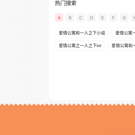
热门搜索
A
B
C
D
E
F
G
爱情公寓和一人之下小说
爱情公寓
爱情公寓之一人之下txt
爱情公寓和