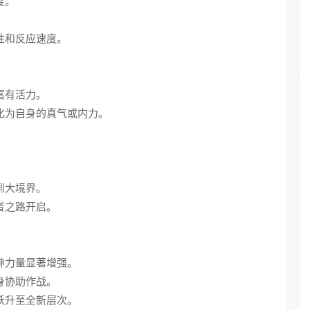
度。
韧性和反应速度。
且富有活力。
转化为自身的真气或内力。
。
破到大境界。
强者之路开启。
精神力量显著增强。
分身协助作战。
力跃升至全新层次。