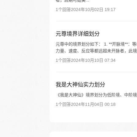
者，后期可媲美...
1个回答
2024年10月02日 19:17
元尊境界详细划分
元尊中的境界划分如下： 1. **开脉境*
力量、速度、反应等都远超未开脉者，此境界相当
1个回答
2024年10月10日 07:34
我是大神仙实力划分
《我是大神仙》境界划分为低阶境、中阶境
1个回答
2024年11月04日 00:18