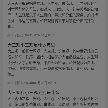
大三观一般是指世界观、人生观、价值观。世界观应包含
对世界整体的看法，如对人与自然、人与社会关系的认知
等；人生观是关于人生目的、意义和价值的观点，如对待
生死、命运的态度；价值观则着重于对事物价值的判断
和...
1 个回答
2024年07月30日 01:01
大三观小三观是什么意思
大三观一般指世界观、人生观、价值观，其中世界观应是
追求和平、秩序、团结，相信保护大自然很重要；人生观
主张尽人事，听天命，不应无为堕落；价值观认为自由、
平等、博爱最重要。小三观通常指感情观、事业观、道
德...
1 个回答
2024年07月29日 22:29
大三观和小三观分别是什么
大三观通常指世界观、人生观、价值观。小三观有多种说
法，常见的如感情观、事业观、道德观；也有将其表述为