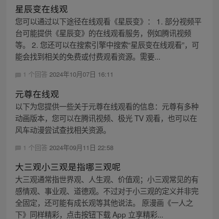
星辰变在线观
您可以通过以下途径在线观看《星辰变》： 1. 部分视频平
台可能提供《星辰变》的在线观看服务，例如腾讯视频
等。 2. 您还可以在搜索引擎中搜索“星辰变在线观看”，可
能会找到相关的免费或付费观看资源。需要...
1 个回答
2024年10月07日 16:11
元尊在线观
以下为您提供一些关于元尊在线观看的信息：元尊有多种
动画版本，您可以在腾讯视频、极光 TV 观看，也可以在
风车动漫尝试查找相关资源。
1 个回答
2024年09月11日 22:58
大三观小三观是指哪三观呢
大三观通常指世界观、人生观、价值观；小三观常见的有
感情观、事业观、道德观。不过对于小三观的定义并非完
全固定，还可能有成长观等其他说法。 原漫画《一人之
下》同样精彩，点击按钮下载 App 立享精彩...