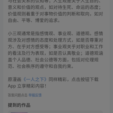
与社会关系的认知等；人生观是关于人生目的、
意义和价值的观点，如对待生死、命运的态度；
价值观则着重于对事物价值的判断和取向，如对
自由、平等、博爱的追求。
小三观通常是指感情观、事业观、道德观。感情
观涉及对感情的态度和处理方式，如是否尊重对
方、在乎对方感受等；事业观关乎对职业和工作
的看法及行为表现，如是否认真敬业；道德观涵
盖个人品德、社会公德等方面，包括对伦理规
范、社会秩序的遵守和自我约束。
原漫画
《一人之下》
同样精彩，点击按钮下载
App 立享精彩内容！
答案问题点击
举报反馈
提到的作品