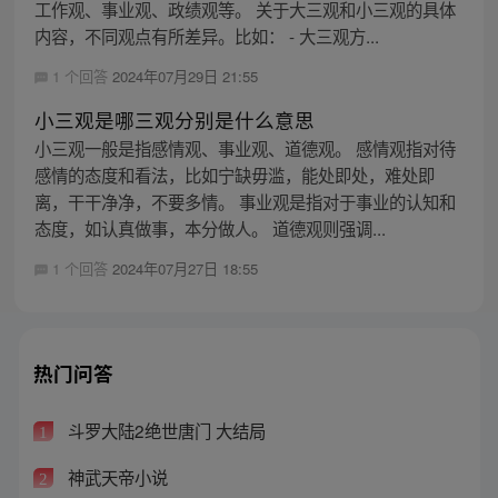
工作观、事业观、政绩观等。 关于大三观和小三观的具体
内容，不同观点有所差异。比如： - 大三观方...
1 个回答
2024年07月29日 21:55
小三观是哪三观分别是什么意思
小三观一般是指感情观、事业观、道德观。 感情观指对待
感情的态度和看法，比如宁缺毋滥，能处即处，难处即
离，干干净净，不要多情。 事业观是指对于事业的认知和
态度，如认真做事，本分做人。 道德观则强调...
1 个回答
2024年07月27日 18:55
热门问答
斗罗大陆2绝世唐门 大结局
1
神武天帝小说
2