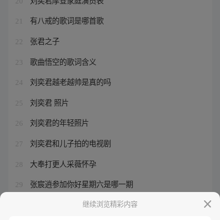
20
有八戒的歌词是哪首歌
21
张君之子
22
歌曲悟空的歌词含义
23
刘奕君越老越帅是真的吗
24
刘奕君 照片
25
刘奕君的年轻照片
26
刘奕君和儿子拍的电视剧
27
大奉打更人采薇怀孕
28
张宸逍参加你好星期六是哪一期
29
刘奕君演的剧
继续浏览精彩内容
30