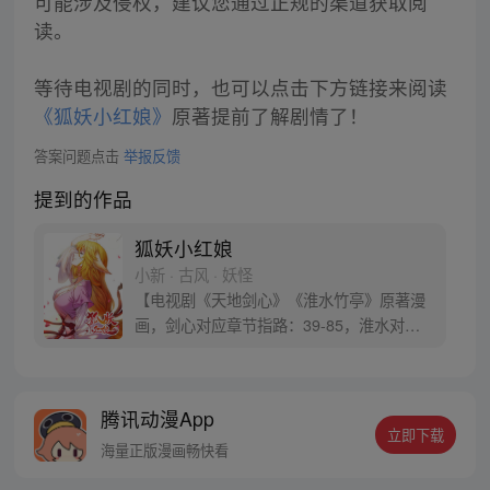
可能涉及侵权，建议您通过正规的渠道获取阅
读。
等待电视剧的同时，也可以点击下方链接来阅读
《狐妖小红娘》
原著提前了解剧情了！
答案问题点击
举报反馈
提到的作品
狐妖小红娘
小新 · 古风 · 妖怪
【电视剧《天地剑心》《淮水竹亭》原著漫
画，剑心对应章节指路：39-85，淮水对应
章节指路272-301】 迷糊萝莉小狐妖，正太
道士没节操。自古人妖生死恋，千载孽缘一
线牵。（每周周四更新。）
腾讯动漫App
立即下载
海量正版漫画畅快看