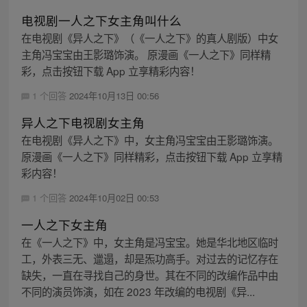
电视剧一人之下女主角叫什么
在电视剧《异人之下》（《一人之下》的真人剧版）中女
主角冯宝宝由王影璐饰演。 原漫画《一人之下》同样精
彩，点击按钮下载 App 立享精彩内容！
1 个回答
2024年10月13日 00:56
异人之下电视剧女主角
在电视剧《异人之下》中，女主角冯宝宝由王影璐饰演。
原漫画《一人之下》同样精彩，点击按钮下载 App 立享精
彩内容！
1 个回答
2024年10月02日 00:53
一人之下女主角
在《一人之下》中，女主角是冯宝宝。她是华北地区临时
工，外表三无、邋遢，却是炁功高手。对过去的记忆存在
缺失，一直在寻找自己的身世。其在不同的改编作品中由
不同的演员饰演，如在 2023 年改编的电视剧《异...