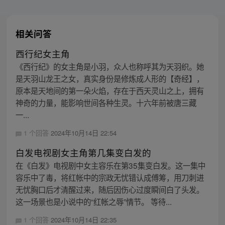
相关问答
西行纪女主角
《西行纪》的女主角是小羽，众人也称呼其为天羽织。她
是天羽山龙王之女，真实身份是修炼成人形的【奇经】，
原本是天地间的第一朵火焰，存在于西天灵山之上，拥有
神奇的力量，能影响世间各种生灵。十六年前被唐三藏
一...
1 个回答
2024年10月14日 22:54
白发电视剧女主角第几集变白发的
在《白发》电视剧中女主容乐在第35集变白发。这一集中
容乐中了毒，将红帐中的宗政无忧错认成傅筹，用刀刺进
无忧胸口后才清醒过来，随后因伤心过度瞬间白了头发。
这一场景也是小说中的“红帐之辱”情节。 等待...
1 个回答
2024年10月14日 22:35