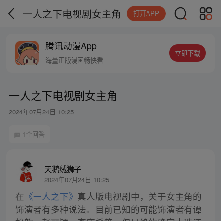
一人之下电视剧女主角
打开APP
腾讯动漫App
立即下载
海量正版漫画畅快看
一人之下电视剧女主角
2024年07月24日 10:25
1个回答
天鹅绒狮子
2024年07月24日 10:25
在
《一人之下》
真人版电视剧中，关于女主角的
饰演者有多种说法。目前已知的可能饰演者有谭