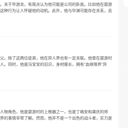
。关于毕游龙，有观点认为他可能是公司的卧底。比如他在碧游
这种行为让人怀疑他的动机。此外，他与毕渊可能存在关系，且
父。除了这两位徒弟，他在异人界也有一定关联。他曾在碧游村
人。同时，他是冯宝宝的旧识，身材瘦长，拥有“血继限界”异
人物角色，他是碧游村的上根器之一，也是丁嶋安和龚庆的师
界的事情非常了解。然而，他并不是一个出色的战斗者，实力是