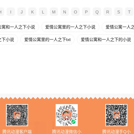
H
I
J
K
L
M
N
O
P
Q
R
S
T
公寓和一人之下小说
爱情公寓里的一人之下小说
爱情公寓一人
之下小说
爱情公寓里的一人之下txt
爱情公寓和一人之下的小说
腾讯动漫客户端
腾讯动漫微信小
腾讯动漫手Q小