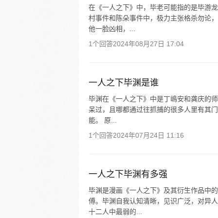
在《一人之下》中，毕老可能指的是毕游龙
村事件和陈朵事件中，极力主张格杀勿论，
他一脸凶相，...
1个回答
2024年08月27日 17:04
一人之下毕渊是谁
毕渊在《一人之下》中是丁嶋安和龚庆的师
呆过，且哪都通过往抓捕的很多人里有其门
能。 原...
1个回答
2024年07月24日 11:16
一人之下毕渊有多强
毕渊是漫画《一人之下》及其衍生作品中的
傅。毕渊自我认知清晰，见识广泛，对异人
十二人中最弱的...