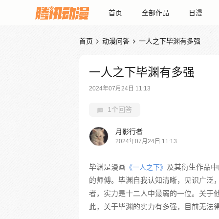
首页
全部作品
日漫
首页
动漫问答
一人之下毕渊有多强


一人之下毕渊有多强
2024年07月24日 11:13
1个回答
月影行者
2024年07月24日 11:13
毕渊是漫画
及其衍生作品中
《一人之下》
的师傅。毕渊自我认知清晰，见识广泛
者，实力是十二人中最弱的一位。关于
此，关于毕渊的实力有多强，目前无法