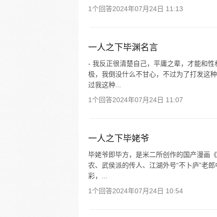
1个回答
2024年07月24日 11:13
一人之下毕渊名言
- 我反正很清楚自己，平庸之辈，才能和
极，我倒没什么不甘心，不过为了打发这种
过我这种...
1个回答
2024年07月24日 11:07
一人之下毕姥爷
毕姥爷即毕方，是米二所创作的国产漫画《
农、武侯派的传人、江湖外号“不卜庐”老
彩，...
1个回答
2024年07月24日 10:54