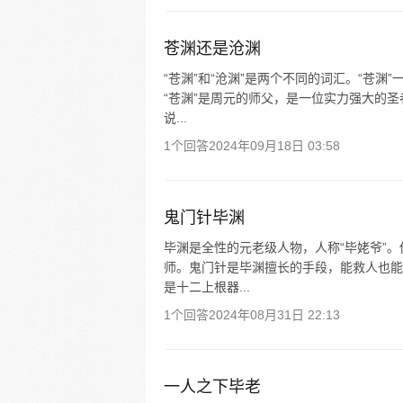
苍渊还是沧渊
“苍渊”和“沧渊”是两个不同的词汇。“苍
“苍渊”是周元的师父，是一位实力强大的圣
说...
1个回答
2024年09月18日 03:58
鬼门针毕渊
毕渊是全性的元老级人物，人称“毕姥爷”
师。鬼门针是毕渊擅长的手段，能救人也能
是十二上根器...
1个回答
2024年08月31日 22:13
一人之下毕老