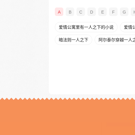
A
B
C
D
E
F
G
爱情公寓里有一人之下的小说
爱情
暗法则一人之下
阿尔泰尔穿越一人