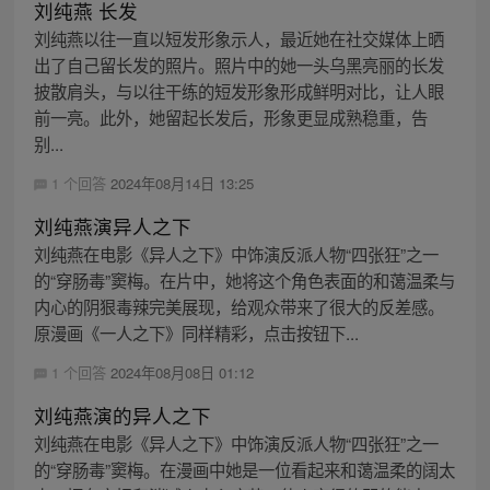
刘纯燕 长发
刘纯燕以往一直以短发形象示人，最近她在社交媒体上晒
出了自己留长发的照片。照片中的她一头乌黑亮丽的长发
披散肩头，与以往干练的短发形象形成鲜明对比，让人眼
前一亮。此外，她留起长发后，形象更显成熟稳重，告
别...
1 个回答
2024年08月14日 13:25
刘纯燕演异人之下
刘纯燕在电影《异人之下》中饰演反派人物“四张狂”之一
的“穿肠毒”窦梅。在片中，她将这个角色表面的和蔼温柔与
内心的阴狠毒辣完美展现，给观众带来了很大的反差感。
原漫画《一人之下》同样精彩，点击按钮下...
1 个回答
2024年08月08日 01:12
刘纯燕演的异人之下
刘纯燕在电影《异人之下》中饰演反派人物“四张狂”之一
的“穿肠毒”窦梅。在漫画中她是一位看起来和蔼温柔的阔太