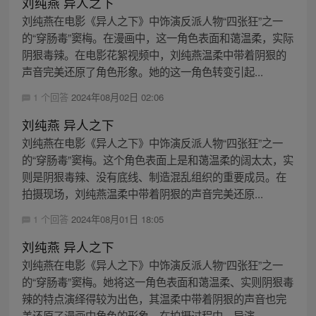
刘纯燕 异人之下
刘纯燕在电影《异人之下》中饰演反派人物“四张狂”之一
的“穿肠毒”窦梅。在漫画中，这一角色表面和蔼温柔，实际
阴狠毒辣。在电影花絮视频中，刘纯燕温柔中带着阴狠的
声音完美还原了角色形象。她的这一角色转变引起...
1 个回答
2024年08月02日 02:06
刘纯燕 异人之下
刘纯燕在电影《异人之下》中饰演反派人物“四张狂”之一
的“穿肠毒”窦梅。这个角色表面上是和蔼温柔的阔太太，实
则是阴狠毒辣、没有底线、制造混乱组织的重要成员。在
拍摄现场，刘纯燕温柔中带着阴狠的声音完美还原...
1 个回答
2024年08月01日 18:05
刘纯燕 异人之下
刘纯燕在电影《异人之下》中饰演反派人物“四张狂”之一
的“穿肠毒”窦梅。她将这一角色表面和蔼温柔、实则阴狠毒
辣的特点演绎得较为出色，其温柔中带着阴狠的声音也完
美还原了漫画中角色的形象。在拍摄过程中，导演...