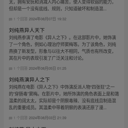
太，拥有安抚和消减人内心痛苦，使人变得软弱的能力，
但却是一个没有底线、规则，只知道破坏和制造混...
1 个回答
2024年08月07日 19:32
刘纯燕异人天下
刘纯燕参演了电影《异人之下》。在这部影片中，她饰演
了一个角色，例如心理治疗师窦梅等。为了该角色，刘纯
燕换了新发型，形象与以往大不相同，气质也有所改变，
其在片中的表现引发了广泛关注和讨论。
1 个回答
2024年08月05日 01:25
刘纯燕演异人之下
刘纯燕在电影《异人之下》中饰演反派人物“四张狂”之一
的“穿肠毒”窦梅。在影片中，她所饰演的角色表面上是和蔼
温柔的阔太太，实际却是个阴狠毒辣、没有底线且制造混
乱的重要成员。其温柔中带着阴狠的表演还原了漫...
1 个回答
2024年08月03日 21:39