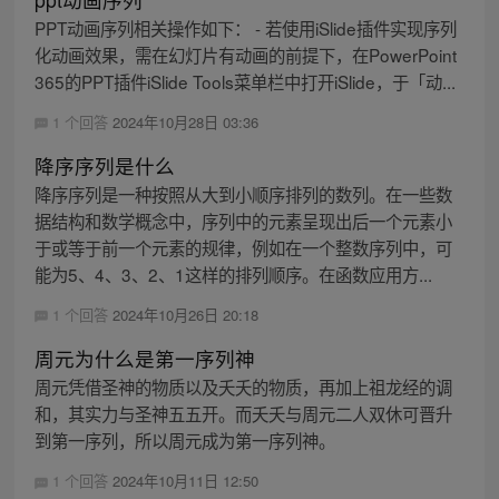
PPT动画序列相关操作如下： - 若使用iSlide插件实现序列
化动画效果，需在幻灯片有动画的前提下，在PowerPoint
365的PPT插件iSlide Tools菜单栏中打开iSlide，于「动...
1 个回答
2024年10月28日 03:36
降序序列是什么
降序序列是一种按照从大到小顺序排列的数列。在一些数
据结构和数学概念中，序列中的元素呈现出后一个元素小
于或等于前一个元素的规律，例如在一个整数序列中，可
能为5、4、3、2、1这样的排列顺序。在函数应用方...
1 个回答
2024年10月26日 20:18
周元为什么是第一序列神
周元凭借圣神的物质以及夭夭的物质，再加上祖龙经的调
和，其实力与圣神五五开。而夭夭与周元二人双休可晋升
到第一序列，所以周元成为第一序列神。
1 个回答
2024年10月11日 12:50