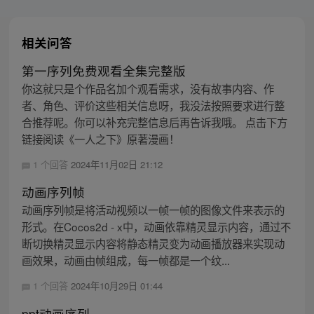
相关问答
第一序列免费观看全集完整版
你这就只是个作品名加个观看需求，没有故事内容、作
者、角色、评价这些相关信息呀，我没法按照要求进行整
合推荐呢。你可以补充完整信息后再告诉我哦。 点击下方
链接阅读《一人之下》原著漫画！
1 个回答
2024年11月02日 21:12
动画序列帧
动画序列帧是将活动视频以一帧一帧的图像文件来表示的
形式。在Cocos2d - x中，动画依靠精灵显示内容，通过不
断切换精灵显示内容将静态精灵变为动画播放器来实现动
画效果，动画由帧组成，每一帧都是一个纹...
1 个回答
2024年10月29日 01:44
ppt动画序列