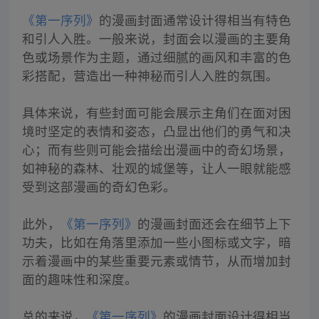
《第一序列》
的漫画封面通常设计得相当有特色
和引人入胜。一般来说，封面会以漫画的主要角
色或场景作为主题，通过细腻的画风和丰富的色
彩搭配，营造出一种神秘而引人入胜的氛围。
具体来说，有些封面可能会展示主角们在面对困
境时坚定的表情和姿态，凸显出他们的勇气和决
心；而有些则可能会描绘出漫画中的奇幻场景，
如神秘的森林、壮观的城堡等，让人一眼就能感
受到这部漫画的奇幻色彩。
此外，
《第一序列》
的漫画封面还会在细节上下
功夫，比如在角落里添加一些小图标或文字，暗
示着漫画中的某些重要元素或情节，从而增加封
面的趣味性和深度。
总的来说，
《第一序列》
的漫画封面设计得相当