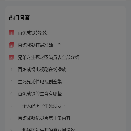
热门问答
百炼成钢的出处
1
百炼成钢打最准确一肖
2
兄弟之生死之盟演员表全部介绍
3
百炼成钢电视剧在线播放
4
生死兄弟情电视剧全集
5
百炼成钢的生肖有哪些
6
一个人经历了生死就变了
7
百炼成钢纪录片第十集内容
8
一起经历过生死的朋友圈说说
9