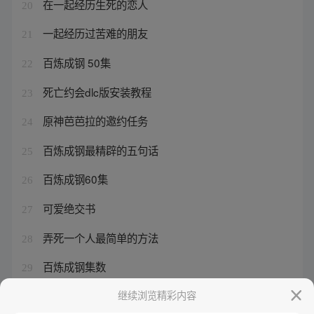
在一起经历生死的恋人
20
一起经历过苦难的朋友
21
百炼成钢 50集
22
死亡约会dlc版安装教程
23
原神芭芭拉的邀约任务
24
百炼成钢最精辟的五句话
25
百炼成钢60集
26
可爱绝交书
27
弄死一个人最简单的方法
28
百炼成钢集数
29
百炼成钢对偶句
继续浏览精彩内容
30