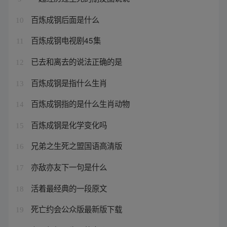
百炼成钢后面是什么
10
百炼成钢电视剧45集
11
已去和离去的说法正确的是
12
百炼成钢是指什么生肖
13
百炼成钢指的是什么生肖动物
14
百炼成钢是化学变化吗
15
兄弟之生死之盟国语高清版
16
亦敌亦友下一句是什么
17
活着最经典的一段原文
18
死亡约会公众版最新版下载
19