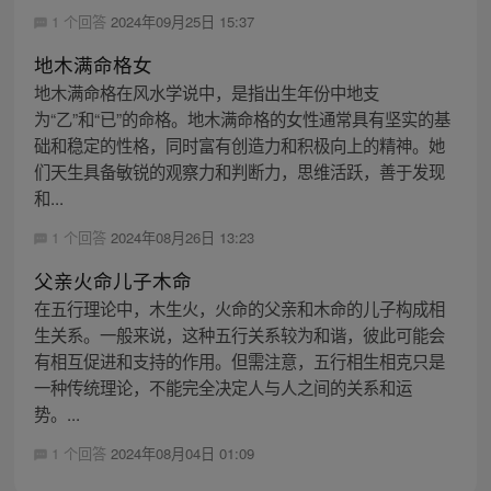
1 个回答
2024年09月25日 15:37
地木满命格女
地木满命格在风水学说中，是指出生年份中地支
为“乙”和“已”的命格。地木满命格的女性通常具有坚实的基
础和稳定的性格，同时富有创造力和积极向上的精神。她
们天生具备敏锐的观察力和判断力，思维活跃，善于发现
和...
1 个回答
2024年08月26日 13:23
父亲火命儿子木命
在五行理论中，木生火，火命的父亲和木命的儿子构成相
生关系。一般来说，这种五行关系较为和谐，彼此可能会
有相互促进和支持的作用。但需注意，五行相生相克只是
一种传统理论，不能完全决定人与人之间的关系和运
势。...
1 个回答
2024年08月04日 01:09