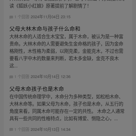
读《狐妖小红娘》原著提前了解剧情了！
1 个回答
2024年11月04日 23:15
父母大林木命与孩子什么命和
大林木命的人适合生木宝宝，属于木命，被认为是一种富
贵命。大林木命的人需要避免生金命格的孩子，因为金命
格刚性，木性格为柔弱，以刚克柔，金能克木，不过也需
要看八字中木的数量来判断，若木多金缺，金克不良木
这...
1 个回答
2024年10月14日 12:36
父母木命孩子也是木命
在中国传统命理学中，木命分为多种类型，如松柏木命、
大林木命等。如果父母为木命，孩子也是木命，从五行的
角度来看，同属木命可能存在一定的共性。 木命之人通常
具有一些共同的性格特点，比如有博爱、恻隐之心，...
1 个回答
2024年10月13日 14:34