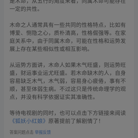
是木命，从五行的角度来看，同属木命可能存在
一定的共性。
木命之人通常具有一些共同的性格特点，比如有
博爱、恻隐之心，质朴清高，性格倔强等。在家
庭关系中，由于同属木命，可能在性格和运势发
展上存在某些相似性或相互影响。
从运势方面讲，木命人如果木气旺盛，则运势旺
盛，财运事业运尤旺盛。若木命缺木的人，自身
容易缺乏木气，木气弱，容易身心疲倦，事有不
顺，甚至体弱生病。不过这只是传统命理学的观
点，并没有科学依据证实其准确性。
等待电视剧的同时，也可以点击下方链接来阅读
《狐妖小红娘》
原著提前了解剧情了！
答案问题点击
举报反馈