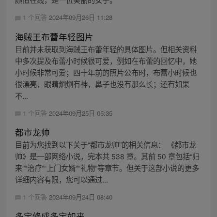
1 个回答
2024年09月26日 11:28
海贼王布蕾年轻图片
目前并未获取到海贼王布蕾年轻的具体图片。但相关资料
中多次提及布蕾小时候很可爱，例如在布蕾的回忆中，她
小时候非常可爱；四十年前的照片公布时，布蕾小时候也
很漂亮，眼睛炯炯有神，鼻子也没有那么长；还有如果
不...
1 个回答
2024年09月25日 05:35
都市龙帅
目前为您找到以下关于“都市龙帅”的相关信息： 《都市龙
帅》是一部网络小说，完本共 538 章。其前 50 章包括“归
来”“治疗”“上门女婿”“礼物”等章节。但关于这部小说的更多
详细内容有限，您可以通过...
1 个回答
2024年09月24日 08:40
多宝修成多宝如来