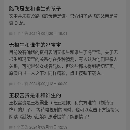
路飞是龙和谁生的孩子
文中并未提及路飞的母亲是谁。只介绍了路飞的父亲是蒙
奇 D 龙。
1 个回答
2024年09月20日 15:01
无根生和谁生的冯宝宝
目前没有确切的资料表明无根生和谁生了冯宝宝。关于无
根生和冯宝宝的关系存在多种猜测，有人认为他们是亲人
关系，可能是父女或者兄妹，但这些都未得到确切证实。
原漫画《一人之下》同样精彩，点击按钮下载 A...
1 个回答
2024年09月12日 00:29
王权富贵是谁和谁生的
王权富贵是王权霸业（张云龙饰）和东方淮竹（刘诗诗
饰）的儿子。 等待电视剧的同时，也可以点击下方链接来
阅读《狐妖小红娘》原著提前了解剧情了！
1 个回答
2024年09月11日 12:59