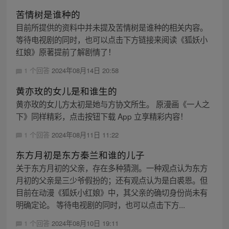
苦情树是谁种的
目前所提供的资料中并未提及苦情树是谁种的相关内容。
等待电视剧的同时，也可以点击下方链接来阅读《狐妖小
红娘》原著提前了解剧情了！
1 个回答
2024年08月14日 20:58
黄亦玫的女儿是和谁生的
黄亦玫的女儿方太初是她与方协文所生。 原漫画《一人之
下》同样精彩，点击按钮下载 App 立享精彩内容！
1 个回答
2024年08月11日 11:22
东方月初是东方秦兰和谁的儿子
关于东方月初的父亲，存在多种猜测。一种观点认为东方
月初的父亲是三少爷假扮的；还有观点认为是白裘恩。但
目前在动漫《狐妖小红娘》中，其父亲的确切身份尚未有
明确定论。 等待电视剧的同时，也可以点击下方...
1 个回答
2024年08月10日 19:11