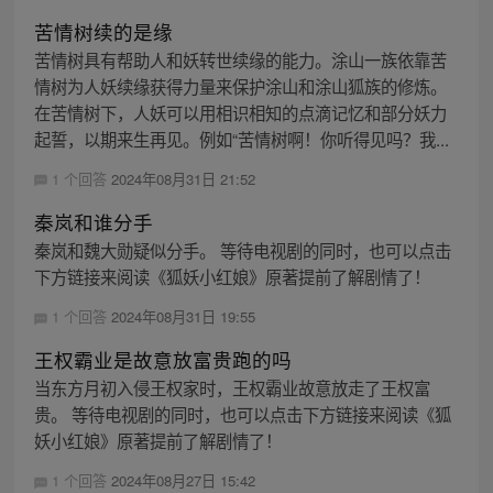
苦情树续的是缘
苦情树具有帮助人和妖转世续缘的能力。涂山一族依靠苦
情树为人妖续缘获得力量来保护涂山和涂山狐族的修炼。
在苦情树下，人妖可以用相识相知的点滴记忆和部分妖力
起誓，以期来生再见。例如“苦情树啊！你听得见吗？我...
1 个回答
2024年08月31日 21:52
秦岚和谁分手
秦岚和魏大勋疑似分手。 等待电视剧的同时，也可以点击
下方链接来阅读《狐妖小红娘》原著提前了解剧情了！
1 个回答
2024年08月31日 19:55
王权霸业是故意放富贵跑的吗
当东方月初入侵王权家时，王权霸业故意放走了王权富
贵。 等待电视剧的同时，也可以点击下方链接来阅读《狐
妖小红娘》原著提前了解剧情了！
1 个回答
2024年08月27日 15:42